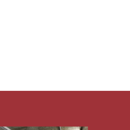
ica de aprendizado e imersão