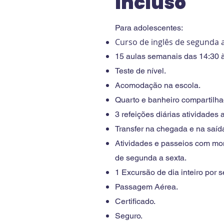
Incluso
Para adolescentes:
Curso de inglês de segunda a
15 aulas semanais das 14:30 
Teste de nível.
Acomodação na escola.
Quarto e banheiro compartilha
3 refeições diárias atividades a
Transfer na chegada e na saíd
Atividades e passeios com mo
de segunda a sexta.
1 Excursão de dia inteiro por
Passagem Aérea.
Certificado.
Seguro.