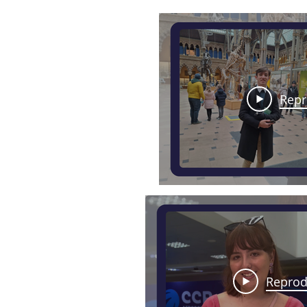
Repr
Reprod