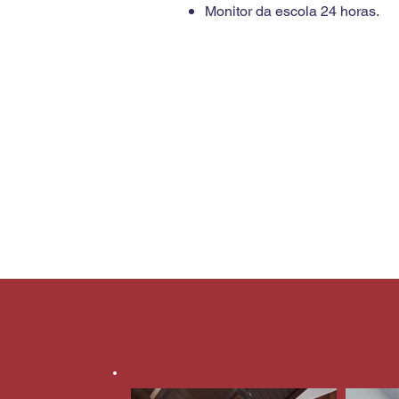
Monitor da escola 24 horas.
Não incluso
Despesas de caráter pessoal V
cultural com a qualidade e tra