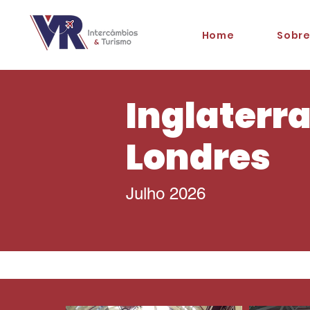
Home
Sobre
Inglaterr
Londres
Julho 2026