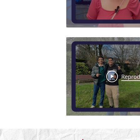
Reprod