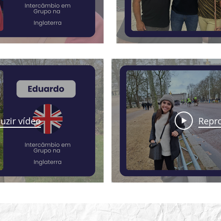
uzir vídeo
Repro