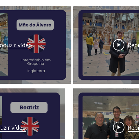
oduzir vídeo
Repr
uzir vídeo
Repr