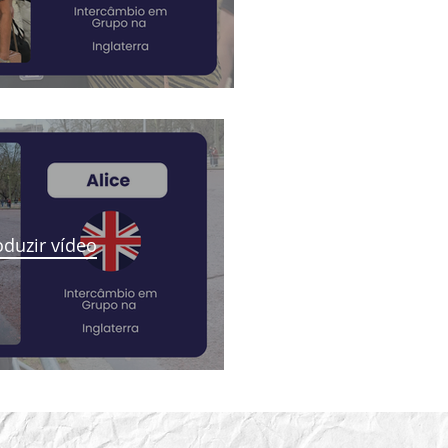
duzir vídeo