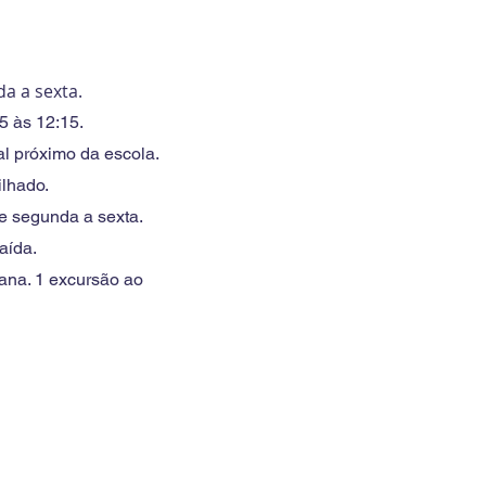
a a sexta.
5 às 12:15.
l próximo da escola.
ilhado.
e segunda a sexta.
aída.
ana. 1
excursão ao