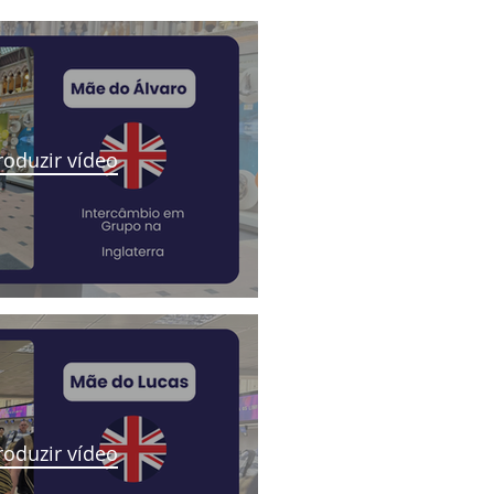
oduzir vídeo
oduzir vídeo