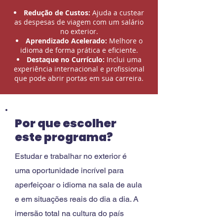
Redução de Custos:
Ajuda a custear
as despesas de viagem com um salário
no exterior.
Aprendizado Acelerado:
Melhore o
idioma de forma prática e eficiente.
Destaque no Currículo:
Inclui uma
experiência internacional e profissional
que pode abrir portas em sua carreira.
Por que escolher
este programa?
Estudar e trabalhar no exterior é
uma oportunidade incrível para
aperfeiçoar o idioma na sala de aula
e em situações reais do dia a dia. A
imersão total na cultura do país