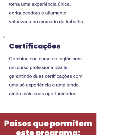
torna uma experiência única,
enriquecedora e altamente
valorizada no mercado de trabalho.
Certificações
Combine seu curso de inglês com
um curso profissionalizante,
garantindo duas certificações com
uma só experiência e ampliando
ainda mais suas oportunidades.
Países que permitem
este programa: