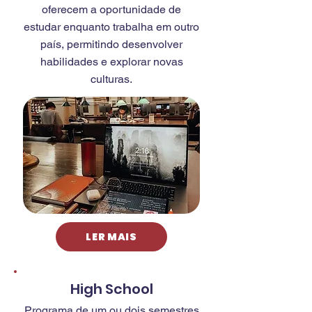
oferecem a oportunidade de
estudar enquanto trabalha em outro
país, permitindo desenvolver
habilidades e explorar novas
culturas.
LER MAIS
High School
Programa de um ou dois semestres